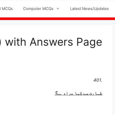
l MCQs
Computer MCQs
Latest News/Updates
) with Answers Page
401.
طہارت سے کیا مراد ہے
؟