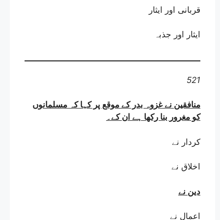
قربانی اور ایثار
ایثار اور جذبہ
521
منافقین نے غزوہ بدر کے موقع پر کہا کہ مسلمانوں
کو مغرور بنا رکھا ہے ان کے
۔
کردار نے
اخلاق نے
دین نے
اعمال نے