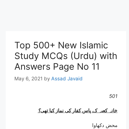
Top 500+ New Islamic
Study MCQs (Urdu) with
Answers Page No 11
May 6, 2021
by
Assad Javaid
501
خانہ کعبہ کے پاس کفار کی نماز کیا تھی
؟
محض دکھاوا