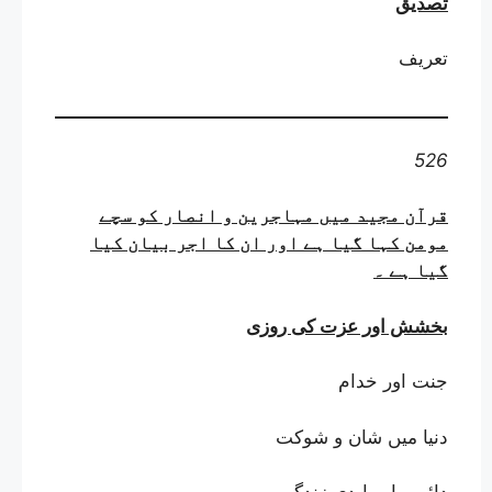
تصدیق
تعریف
526
قرآن مجید میں مہاجرین و انصار کو سچے
مومن کہا گیا ہے اور ان کا اجر بیان کیا
گیا ہے
۔
بخشش اور عزت کی روزی
جنت اور خدام
دنیا میں شان و شوکت