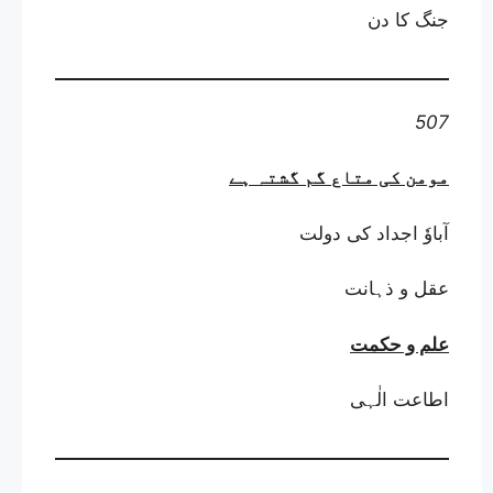
جنگ کا دن
507
مومن کی متاع گم گشتہ ہے
آباوٗ اجداد کی دولت
عقل و ذہانت
علم و حکمت
اطاعت الٰہی