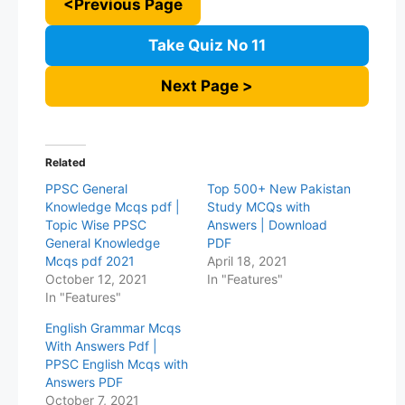
<Previous Page
Take Quiz No 11
Next Page >
Related
PPSC General
Top 500+ New Pakistan
Knowledge Mcqs pdf |
Study MCQs with
Topic Wise PPSC
Answers | Download
General Knowledge
PDF
Mcqs pdf 2021
April 18, 2021
October 12, 2021
In "Features"
In "Features"
English Grammar Mcqs
With Answers Pdf |
PPSC English Mcqs with
Answers PDF
October 7, 2021