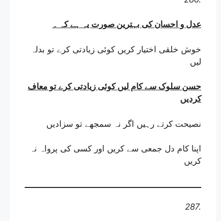
عدل و احسان کی بہترین صورت یہ ہے کہ
۔
خوش خلقی اختیار کریں کوئی زیادتی کرے تو بدلہ
لیں
حسن سلوک سے کام لیں کوئی زیادتی کرے تو معاف
کردیں
نصیحت کرتے رہیں اگر نہ سمجھے تو سزادیں
اپنا کام دل جمعی سے کریں اور کسی کی پرواہ نہ
کریں
287.