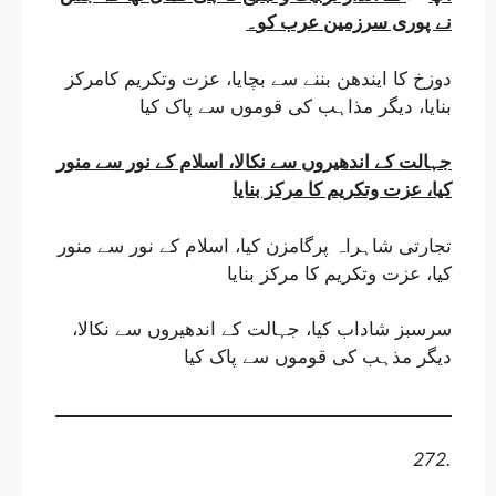
نے پوری سرزمین عرب کو
۔
دوزخ کا ایندھن بننے سے بچایا، عزت وتکریم کامرکز
بنایا، دیگر مذاہب کی قوموں سے پاک کیا
جہالت کے اندھیروں سے نکالا، اسلام کے نور سے منور
کیا، عزت وتکریم کا مرکز بنایا
تجارتی شاہراہ پرگامزن کیا، اسلام کے نور سے منور
کیا، عزت وتکریم کا مرکز بنایا
سرسبز شاداب کیا، جہالت کے اندھیروں سے نکالا،
دیگر مذہب کی قوموں سے پاک کیا
272.