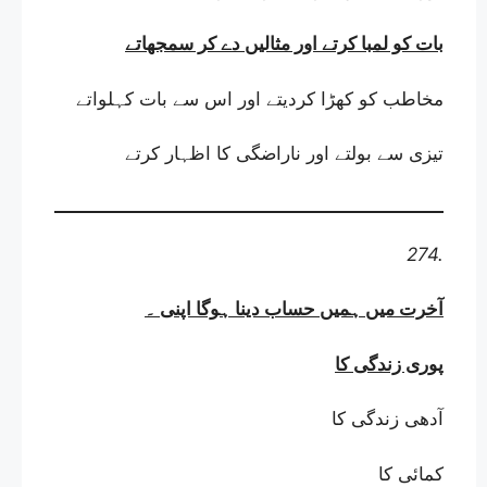
بات کو لمبا کرتے اور مثالیں دے کر سمجھاتے
مخاطب کو کھڑا کردیتے اور اس سے بات کہلواتے
تیزی سے بولتے اور ناراضگی کا اظہار کرتے
274.
آخرت میں ہمیں حساب دینا ہوگا اپنی
۔
پوری زندگی کا
آدھی زندگی کا
کمائی کا