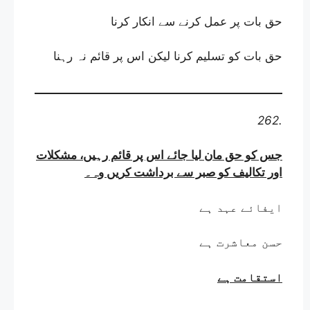
حق بات پر عمل کرنے سے انکار کرنا
حق بات کو تسلیم کرنا لیکن اس پر قائم نہ رہنا
262.
جس کو حق مان لیا جائے اس پر قائم رہیں، مشکلات
اور تکالیف کو صبر سے برداشت کریں وہ
۔
ایفائے عہد ہے
حسن معاشرت ہے
استقامت ہے